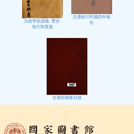
交通銀行民國四年報
法政學堂講義. 歷史.
告
地方制度篇
交通部檔案目錄
:::