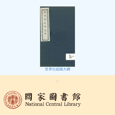
世界社組織大綱
:::