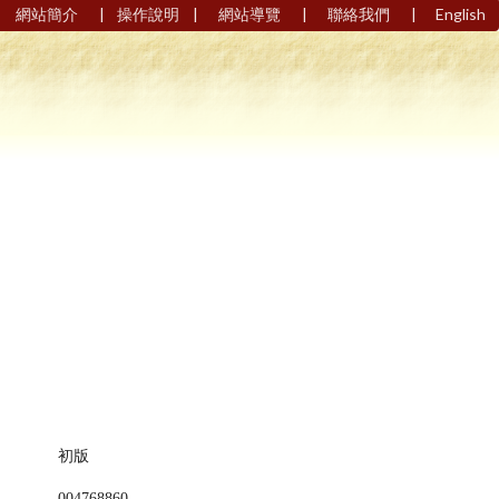
|
|
|
|
網站簡介
操作說明
網站導覽
聯絡我們
English
初版
004768860