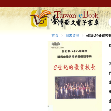
:::
首頁
圖書資訊
e世紀的優質校