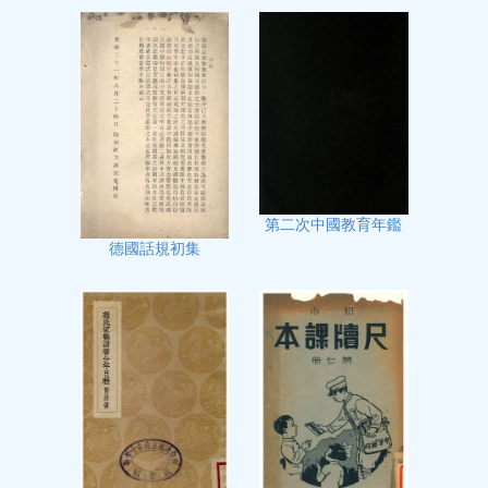
第二次中國教育年鑑
德國話規初集