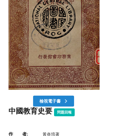
檢視電子書
中國教育史要
問題回報
作 者:
黃炎培著