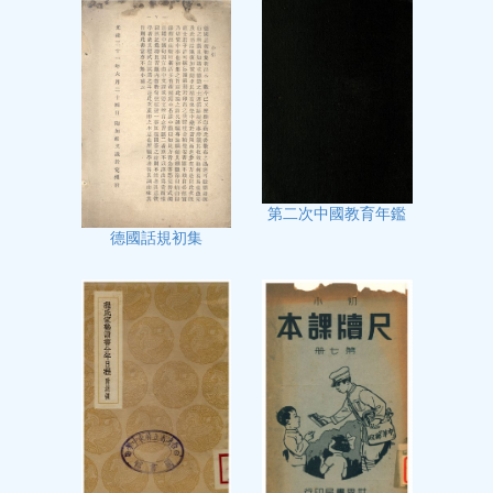
第二次中國教育年鑑
德國話規初集