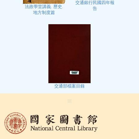
交通銀行民國四年報
法政學堂講義. 歷史.
告
地方制度篇
交通部檔案目錄
:::