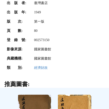
出 版 者:
臺灣書店
出 版 年:
1949
版 次:
第一版
頁 數:
80
登 錄 號:
002573150
影像來源:
國家圖書館
典藏機構:
國家圖書館
類 別:
經濟財政
推薦圖書: