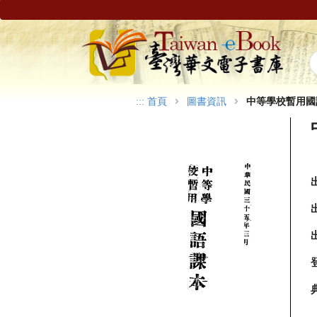
:::
首頁
圖書資訊
中等學校暫用國