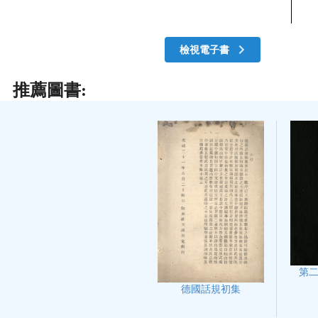
檢視電子書
推薦圖書:
第
德國話規初集