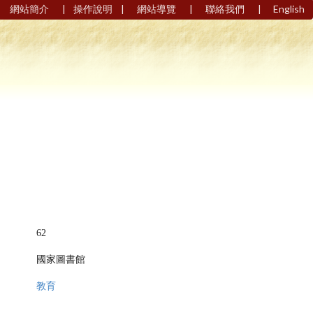
|
|
|
|
網站簡介
操作說明
網站導覽
聯絡我們
English
62
國家圖書館
教育