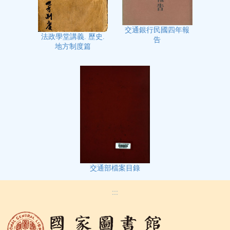
交通銀行民國四年報
法政學堂講義. 歷史.
告
地方制度篇
交通部檔案目錄
:::