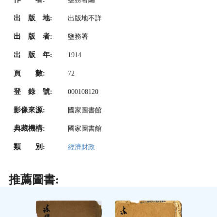
出 版 地:
出版地不詳
出 版 者:
鹽務署
出 版 年:
1914
頁 數:
72
登 錄 號:
000108120
影像來源:
國家圖書館
典藏機構:
國家圖書館
類 別:
經濟財政
推薦圖書: