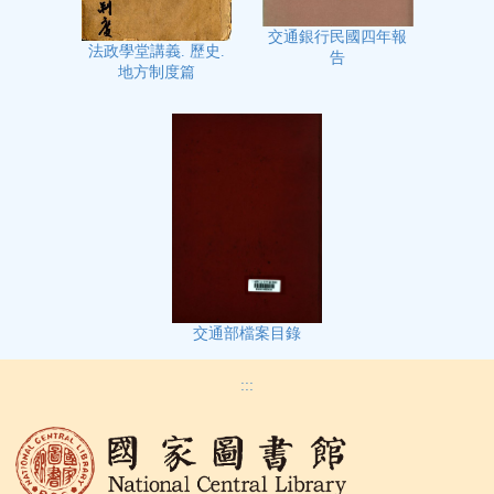
交通銀行民國四年報
法政學堂講義. 歷史.
告
地方制度篇
交通部檔案目錄
:::