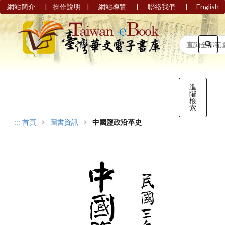
|
|
|
|
網站簡介
操作說明
網站導覽
聯絡我們
English
進
階
檢
索
:::
首頁
圖書資訊
中國鹽政沿革史