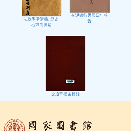
交通銀行民國四年報
法政學堂講義. 歷史.
告
地方制度篇
交通部檔案目錄
:::