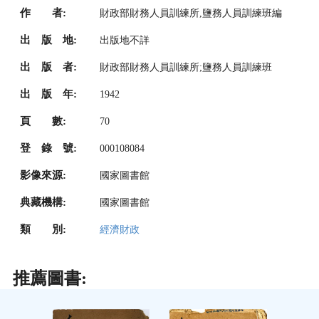
作 者:
財政部財務人員訓練所,鹽務人員訓練班編
出 版 地:
出版地不詳
出 版 者:
財政部財務人員訓練所;鹽務人員訓練班
出 版 年:
1942
頁 數:
70
登 錄 號:
000108084
影像來源:
國家圖書館
典藏機構:
國家圖書館
類 別:
經濟財政
推薦圖書: