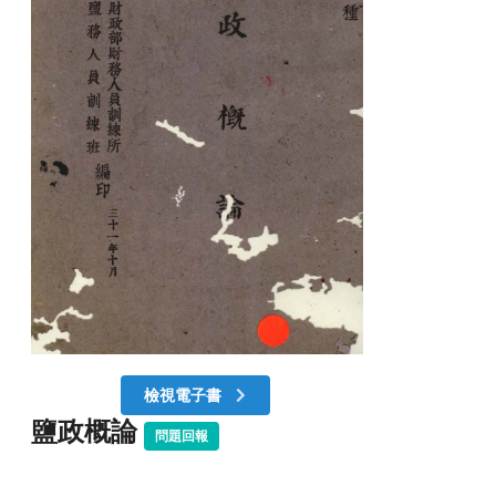
檢視電子書
鹽政概論
問題回報