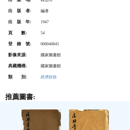
出 版 者:
編者
出 版 年:
1947
頁 數:
54
登 錄 號:
000040845
影像來源:
國家圖書館
典藏機構:
國家圖書館
類 別:
經濟財政
推薦圖書: