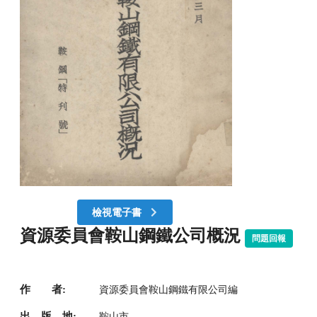
檢視電子書
資源委員會鞍山鋼鐵公司概況
問題回報
作 者:
資源委員會鞍山鋼鐵有限公司編
出 版 地:
鞍山市