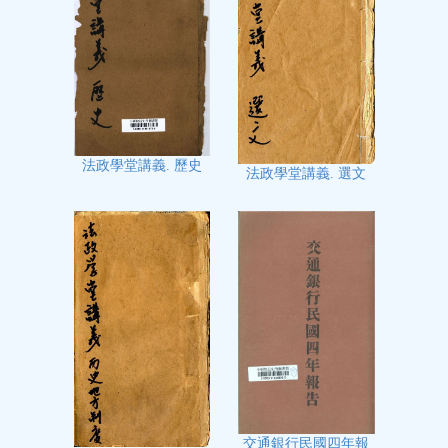
法政學堂講義. 歷史
法政學堂講義. 選文
交通銀行民國四年報