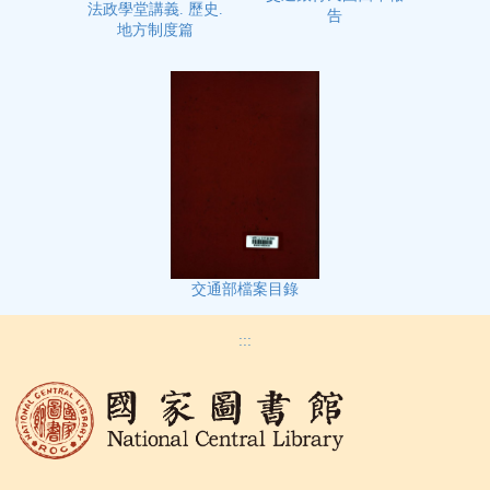
法政學堂講義. 歷史.
告
地方制度篇
交通部檔案目錄
:::