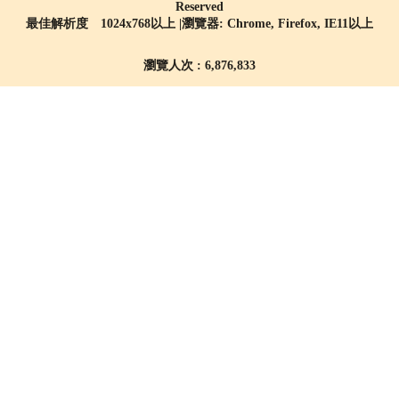
Reserved
最佳解析度 1024x768以上 |瀏覽器: Chrome, Firefox, IE11以上
瀏覽人次 : 6,876,833