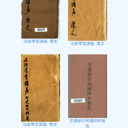
法政學堂講義. 歷史
法政學堂講義. 選文
交通銀行民國四年報
法政學堂講義. 歷史.
告