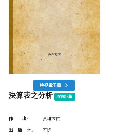
檢視電子書
決算表之分析
問題回報
作 者:
黃組方撰
出 版 地:
不詳