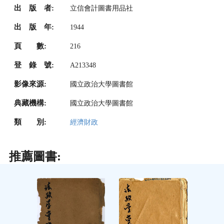
出 版 者:
立信會計圖書用品社
出 版 年:
1944
頁 數:
216
登 錄 號:
A213348
影像來源:
國立政治大學圖書館
典藏機構:
國立政治大學圖書館
類 別:
經濟財政
推薦圖書: