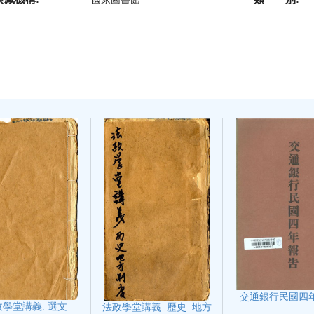
交通銀行民國四
政學堂講義. 選文
法政學堂講義. 歷史. 地方