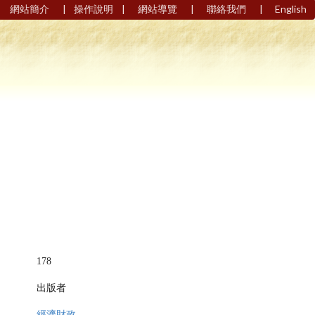
|
|
|
|
網站簡介
操作說明
網站導覽
聯絡我們
English
178
出版者
經濟財政