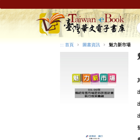
:::
首頁
圖書資訊
魅力新市場