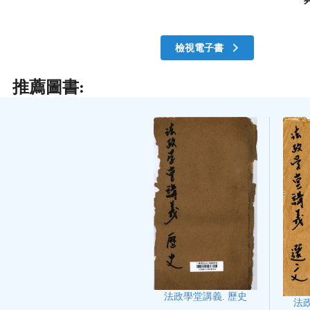
檢視電子書
推薦圖書:
法政學堂講義. 歷史
法