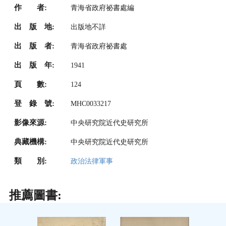
作 者:
青海省政府祕書處編
出 版 地:
出版地不詳
出 版 者:
青海省政府祕書處
出 版 年:
1941
頁 數:
124
登 錄 號:
MHC0033217
影像來源:
中央研究院近代史研究所
典藏機構:
中央研究院近代史研究所
類 別:
政治法律軍事
推薦圖書: