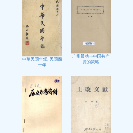
广州暴动与中国共产
中華民國年鑑. 民國四
党的策略
十年