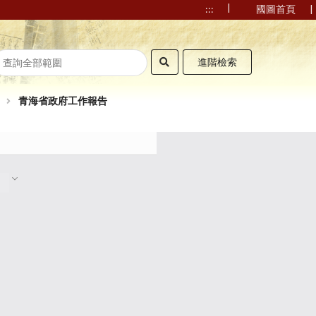
|
|
:::
國圖首頁
進階檢索
青海省政府工作報告