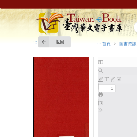
返回
:::
:::
首頁
圖書資訊