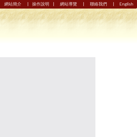
|
|
|
|
網站簡介
操作說明
網站導覽
聯絡我們
English