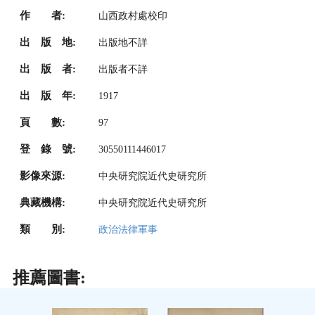
作 者:
山西政村處校印
出 版 地:
出版地不詳
出 版 者:
出版者不詳
出 版 年:
1917
頁 數:
97
登 錄 號:
30550111446017
影像來源:
中央研究院近代史研究所
典藏機構:
中央研究院近代史研究所
類 別:
政治法律軍事
推薦圖書: