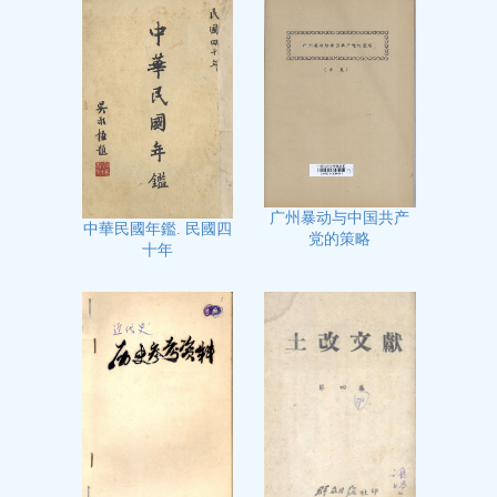
广州暴动与中国共产
中華民國年鑑. 民國四
党的策略
十年