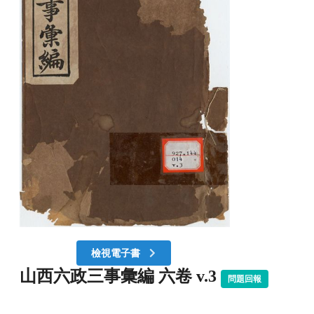
檢視電子書
山西六政三事彙編 六卷 v.3
問題回報