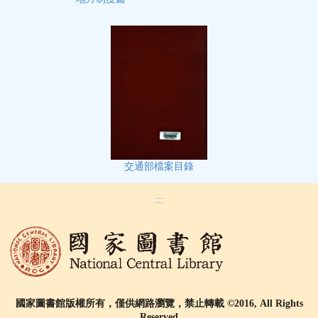
交通部檔案目錄
:::
國家圖書館版權所有，僅供網路瀏覽，禁止轉載 ©2016, All Rights
Reserved