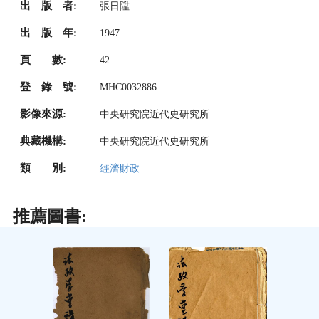
出 版 者:
張日陞
出 版 年:
1947
頁 數:
42
登 錄 號:
MHC0032886
影像來源:
中央研究院近代史研究所
典藏機構:
中央研究院近代史研究所
類 別:
經濟財政
推薦圖書: