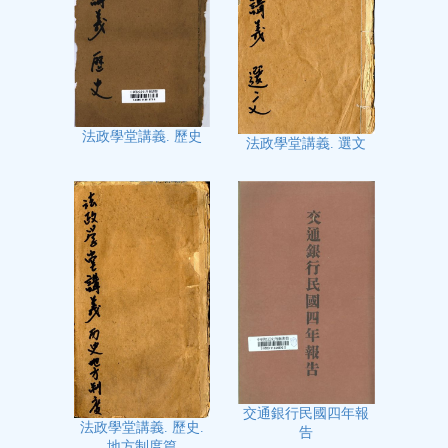
法政學堂講義. 歷史
法政學堂講義. 選文
交通銀行民國四年報
法政學堂講義. 歷史.
告
地方制度篇