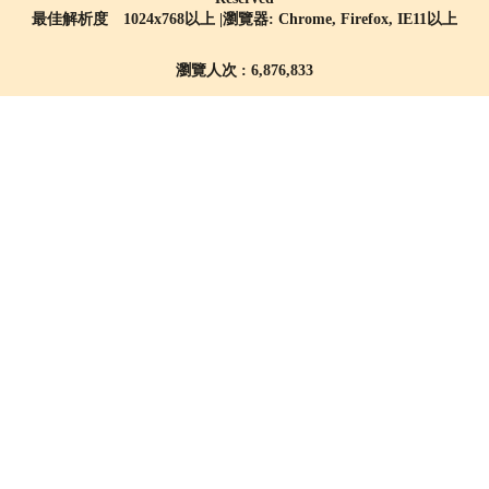
最佳解析度 1024x768以上 |瀏覽器: Chrome, Firefox, IE11以上
瀏覽人次 : 6,876,833