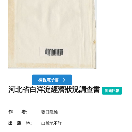
檢視電子書
河北省白洋淀經濟狀況調查書
問題回報
作 者:
張日陞編
出 版 地:
出版地不詳