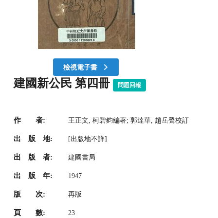
檢視電子書
建國新公民 第四冊
問題回報
作 者:
王正文, 柯碧鈞編著; 郭達華, 趙岳聲校訂
出 版 地:
[出版地不詳]
出 版 者:
建國書局
出 版 年:
1947
版 次:
再版
頁 數:
23