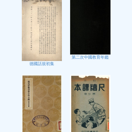
第二次中國教育年鑑
德國話規初集