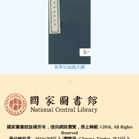
世界社組織大綱
:::
國家圖書館版權所有，僅供網路瀏覽，禁止轉載 ©2016, All Rights
Reserved
最佳解析度 1024x768以上 |瀏覽器: Chrome, Firefox, IE11以上