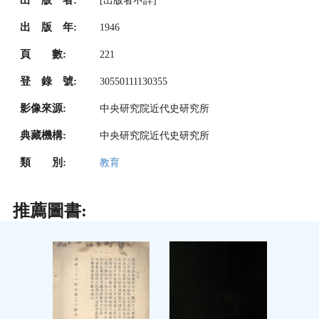
[出版者不詳]
出 版 年:
1946
頁 數:
221
登 錄 號:
30550111130355
影像來源:
中央研究院近代史研究所
典藏機構:
中央研究院近代史研究所
類 別:
教育
推薦圖書: