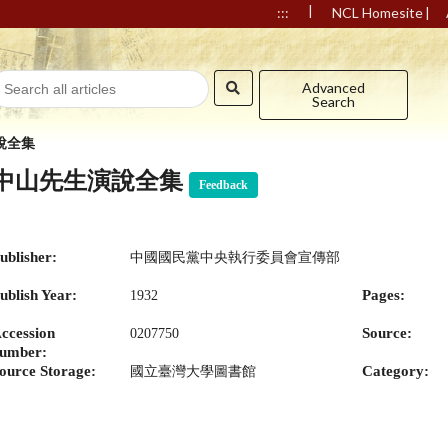
|
|
:::
NCL Homesite
Advanced
Search
說全集
中山先生演說全集
Feedback
ublisher:
中國國民黨中央執行委員會宣傳部
ublish Year:
Pages:
1932
ccession
Source:
0207750
umber:
ource Storage:
Category:
國立臺灣大學圖書館