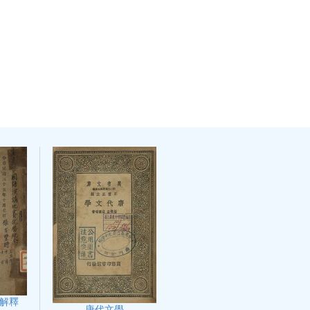
解釋
唐代文學