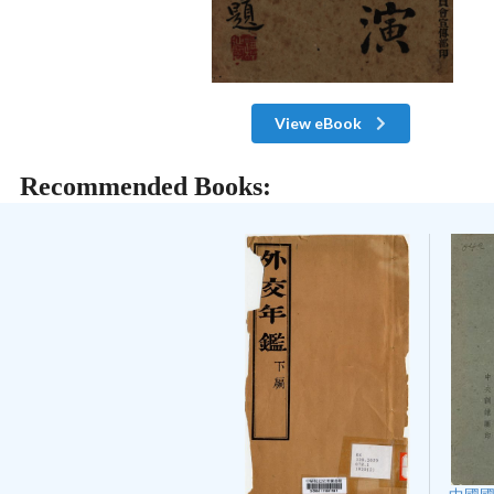
View eBook
Recommended Books: