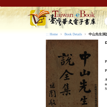
:::
Home
Book Details
中山先生演
P
P
A
n
S