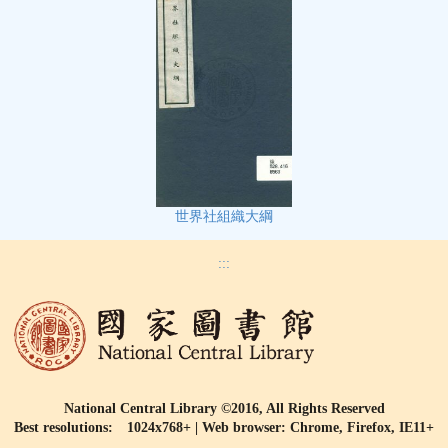
世界社組織大綱
:::
National Central Library ©2016, All Rights Reserved
Best resolutions: 1024x768+ | Web browser: Chrome, Firefox, IE11+