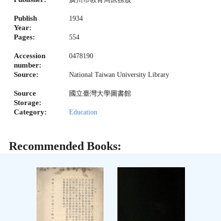
Publish
1934
Year:
Pages:
554
Accession
0478190
number:
Source:
National Taiwan University Library
Source
國立臺灣大學圖書館
Storage:
Category:
Education
Recommended Books: