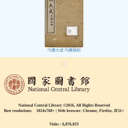
汽機大成 汽機發軔
:::
National Central Library ©2016, All Rights Reserved
Best resolutions: 1024x768+ | Web browser: Chrome, Firefox, IE11+
Visits : 6,876,833