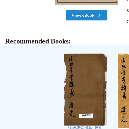
S
View eBook
C
Recommended Books:
法政學堂講義. 歷史