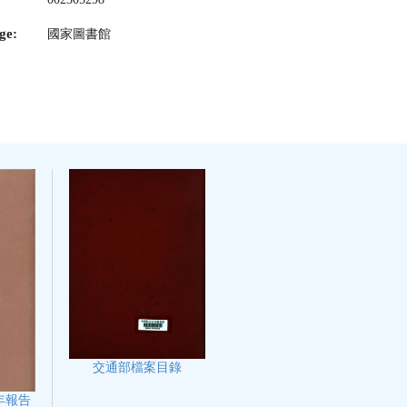
ge:
國家圖書館
交通部檔案目錄
年報告