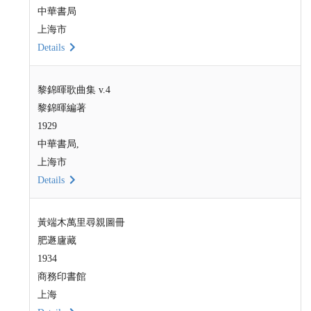
中華書局
上海市
Details
黎錦暉歌曲集 v.4
黎錦暉編著
1929
中華書局,
上海市
Details
黃端木萬里尋親圖冊
肥遯廬藏
1934
商務印書館
上海