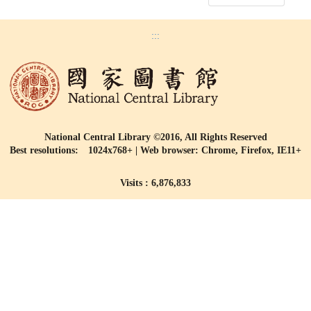
:::
National Central Library ©2016, All Rights Reserved
Best resolutions: 1024x768+ | Web browser: Chrome, Firefox, IE11+
Visits : 6,876,833