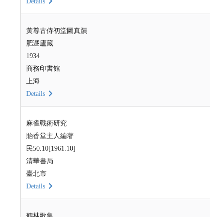
Details
黃尊古侍初堂圖真蹟
肥遯廬藏
1934
商務印書館
上海
Details
麻雀戰術研究
貽香堂主人編著
民50.10[1961.10]
清華書局
臺北市
Details
鶴林歌集