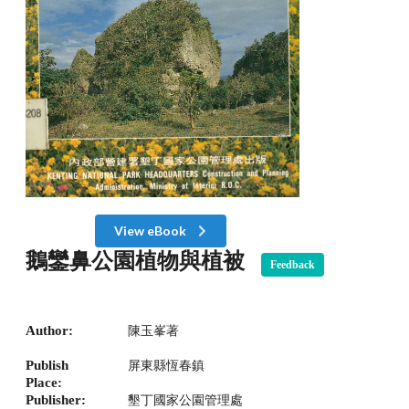
View eBook
鵝鑾鼻公園植物與植被
Feedback
Author:
陳玉峯著
Publish
屏東縣恆春鎮
Place:
Publisher:
墾丁國家公園管理處