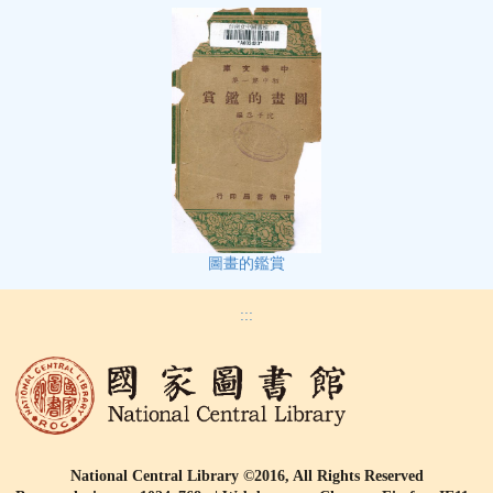
圖畫的鑑賞
:::
National Central Library ©2016, All Rights Reserved