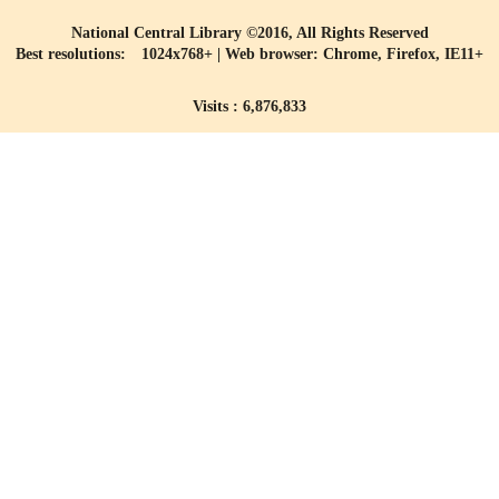
National Central Library ©2016, All Rights Reserved
Best resolutions: 1024x768+ | Web browser: Chrome, Firefox, IE11+
Visits : 6,876,833