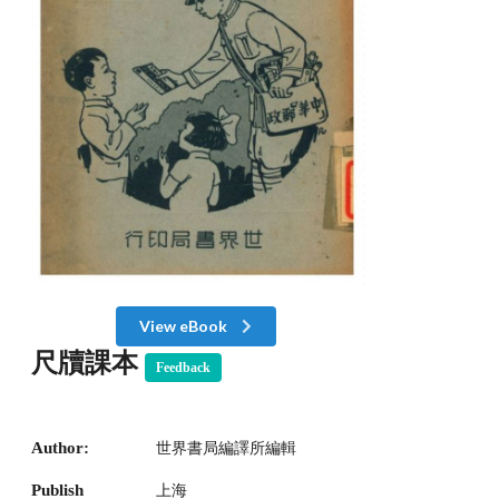
View eBook
尺牘課本
Feedback
Author:
世界書局編譯所編輯
Publish
上海