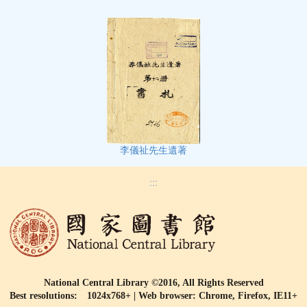
李儀祉先生遺著
:::
National Central Library ©2016, All Rights Reserved
Best resolutions: 1024x768+ | Web browser: Chrome, Firefox, IE11+