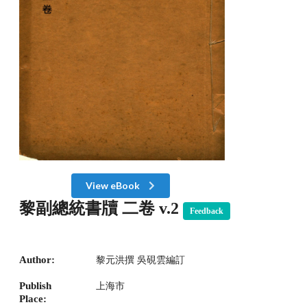
View eBook
黎副總統書牘 二卷 v.2
Feedback
Author:
黎元洪撰 吳硯雲編訂
Publish
上海市
Place: