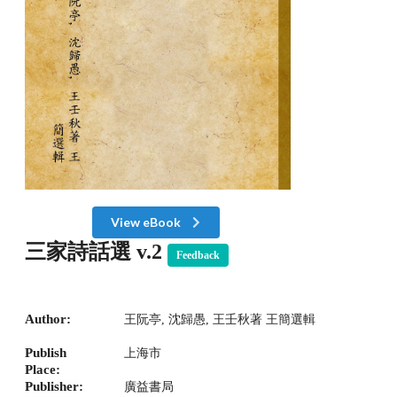
View eBook
三家詩話選 v.2
Feedback
Author:
王阮亭, 沈歸愚, 王壬秋著 王簡選輯
Publish
上海市
Place:
Publisher:
廣益書局