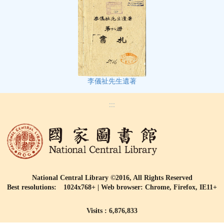
李儀祉先生遺著
:::
National Central Library ©2016, All Rights Reserved
Best resolutions: 1024x768+ | Web browser: Chrome, Firefox, IE11+
Visits : 6,876,833