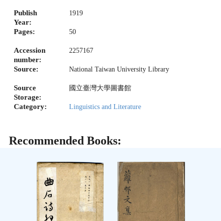
Publish
1919
Year:
Pages:
50
Accession
2257167
number:
Source:
National Taiwan University Library
Source
國立臺灣大學圖書館
Storage:
Category:
Linguistics and Literature
Recommended Books: