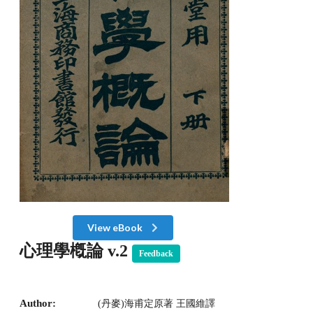
View eBook
心理學槪論 v.2
Feedback
Author:
(丹麥)海甫定原著 王國維譯