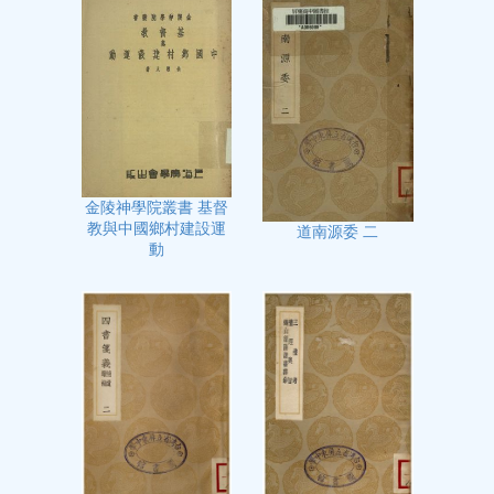
金陵神學院叢書 基督
教與中國鄉村建設運
道南源委 二
動