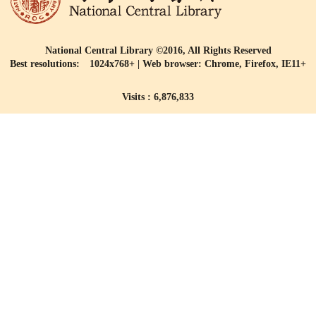
National Central Library ©2016, All Rights Reserved
Best resolutions: 1024x768+ | Web browser: Chrome, Firefox, IE11+
Visits : 6,876,833