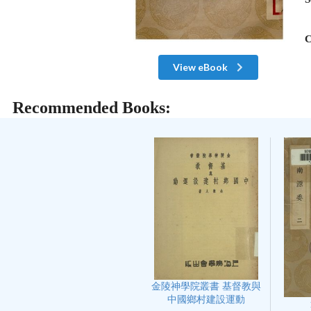
C
View eBook
Recommended Books:
金陵神學院叢書 基督教與
中國鄉村建設運動