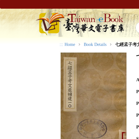
:::
Home
Book Details
七經孟子考文
A
P
P
P
P
S