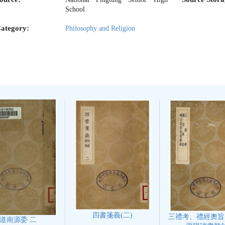
School
ategory:
Philosophy and Religion
四書箋義(二)
三禮考、禮經奧旨
道南源委 二