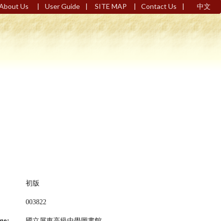
|
|
|
|
About Us
User Guide
SITE MAP
Contact Us
中文
初版
003822
ge:
國立屏東高級中學圖書館