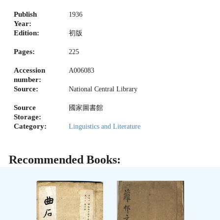
Publish
1936
Year:
Edition:
初版
Pages:
225
Accession
A006083
number:
Source:
National Central Library
Source
國家圖書館
Storage:
Category:
Linguistics and Literature
Recommended Books: