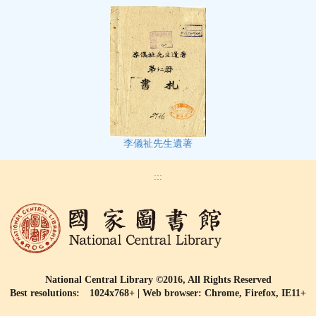
李儀祉先生遺著
:::
National Central Library ©2016, All Rights Reserved
Best resolutions: 1024x768+ | Web browser: Chrome, Firefox, IE11+