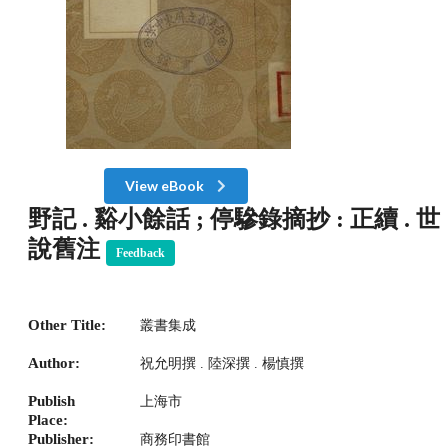
View eBook
野記 . 谿小餘話 ; 停驂錄摘抄 : 正續 . 世
說舊注
Feedback
Other Title:
叢書集成
Author:
祝允明撰 . 陸深撰 . 楊慎撰
Publish
上海市
Place:
Publisher:
商務印書館