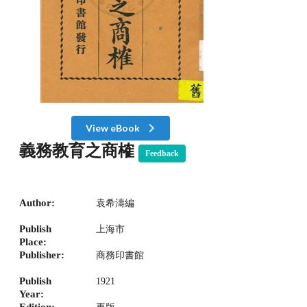
View eBook
義務教育之商榷
Feedback
Author:
袁希濤編
Publish
上海市
Place:
Publisher:
商務印書館
Publish
1921
Year:
Edition: