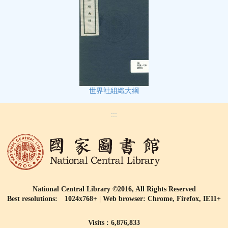
世界社組織大綱
:::
National Central Library ©2016, All Rights Reserved
Best resolutions: 1024x768+ | Web browser: Chrome, Firefox, IE11+
Visits : 6,876,833