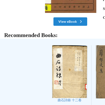
S
C
View eBook
Recommended Books:
曲石詩錄 十二卷