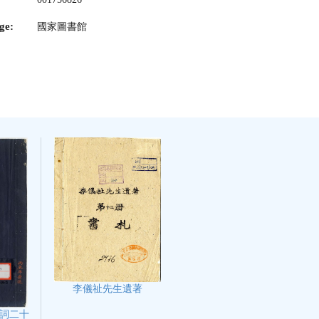
ge:
國家圖書館
李儀祉先生遺著
詞二十