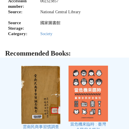
Accession
002323857
number:
Source:
National Central Library
Source
國家圖書館
Storage:
Category:
Society
Recommended Books:
當危機來臨時 : 臺灣
雲南民商事習慣調查