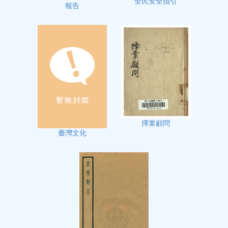
全民安全指引
報告
擇業顧問
臺灣文化