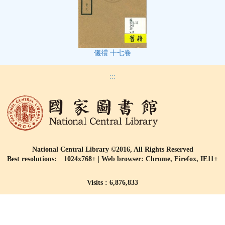
儀禮 十七卷
:::
National Central Library ©2016, All Rights Reserved
Best resolutions: 1024x768+ | Web browser: Chrome, Firefox, IE11+
Visits : 6,876,833