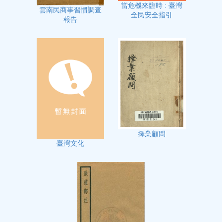
當危機來臨時 : 臺灣
雲南民商事習慣調查
全民安全指引
報告
擇業顧問
臺灣文化