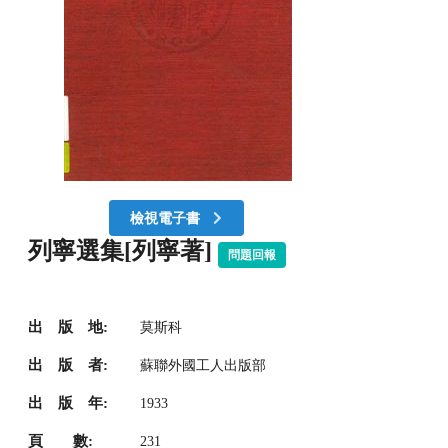
檢視電子書
列寧選集[列寧著]
問題回報
出 版 地:
莫斯科
出 版 者:
蘇聯外國工人出版部
出 版 年:
1933
頁 數:
231