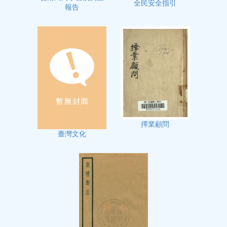
全民安全指引
報告
擇業顧問
臺灣文化