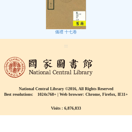
儀禮 十七卷
:::
National Central Library ©2016, All Rights Reserved
Best resolutions: 1024x768+ | Web browser: Chrome, Firefox, IE11+
Visits : 6,876,833