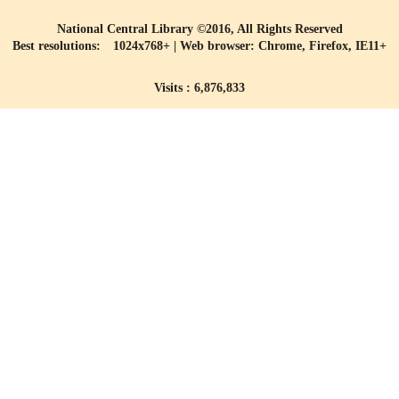
National Central Library ©2016, All Rights Reserved
Best resolutions: 1024x768+ | Web browser: Chrome, Firefox, IE11+
Visits : 6,876,833