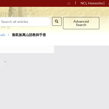
|
|
:::
NCL Homesite
Advanced
Search
ails
魯凱族萬山語教師手冊