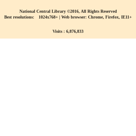
National Central Library ©2016, All Rights Reserved
Best resolutions: 1024x768+ | Web browser: Chrome, Firefox, IE11+
Visits : 6,876,833