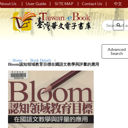
|
|
|
|
About Us
User Guide
SITE MAP
Contact Us
中文
Advanced
Search
:::
Home
Book Details
Bloom認知領域教育目標在國語文教學與評量的應用