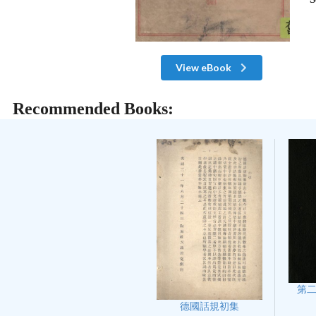
View eBook
Recommended Books:
第
德國話規初集