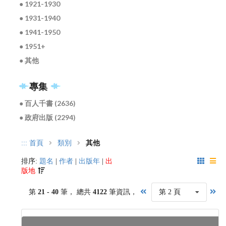
● 1921-1930
● 1931-1940
● 1941-1950
● 1951+
● 其他
專集
● 百人千書 (2636)
● 政府出版 (2294)
:::
首頁
類別
其他
排序:
題名
|
作者
|
出版年
|
出
版地
第
21 - 40
筆， 總共
4122
筆資訊，
第 2 頁