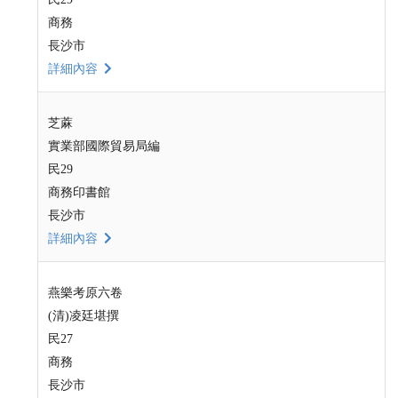
商務
長沙市
詳細內容
芝蔴
實業部國際貿易局編
民29
商務印書館
長沙市
詳細內容
燕樂考原六卷
(清)凌廷堪撰
民27
商務
長沙市