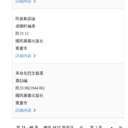
詳細內容
民族氣節論
成惕軒編著
民33.12
國民圖書出版社
重慶市
詳細內容
革命先烈文藝選
蕭劼編
民33.06[1944.06]
國民圖書出版社
重慶市
詳細內容
第
21 - 40
筆， 總共
4122
筆資訊，
第 2 頁