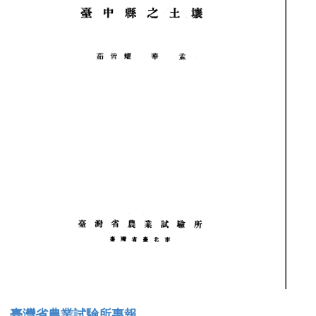
臺灣省農業試驗所專報