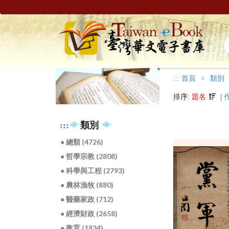
:::
首頁
類別
排序:
題名
|
:::
類別
● 總類 (4726)
● 哲學宗教 (2808)
● 科學與工程 (2793)
● 農林漁牧 (880)
● 醫藥家政 (712)
● 經濟財政 (2658)
● 教育 (1834)