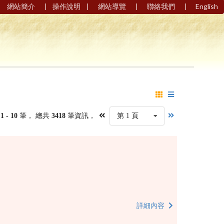
|
|
|
|
網站簡介
操作說明
網站導覽
聯絡我們
English
第
1 - 10
筆， 總共
3418
筆資訊，
第 1 頁
詳細內容