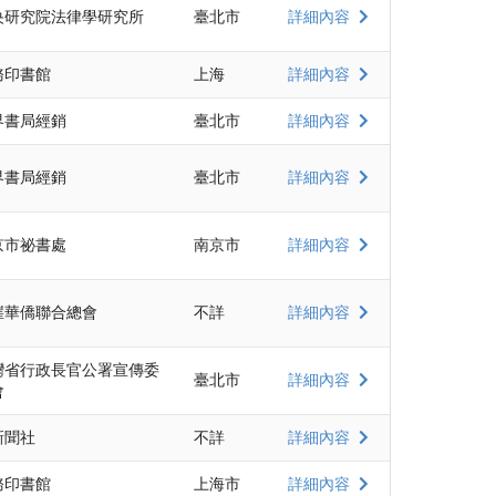
央研究院法律學研究所
臺北市
詳細內容
務印書館
上海
詳細內容
界書局經銷
臺北市
詳細內容
界書局經銷
臺北市
詳細內容
京市祕書處
南京市
詳細內容
崖華僑聯合總會
不詳
詳細內容
灣省行政長官公署宣傳委
臺北市
詳細內容
會
新聞社
不詳
詳細內容
務印書館
上海市
詳細內容