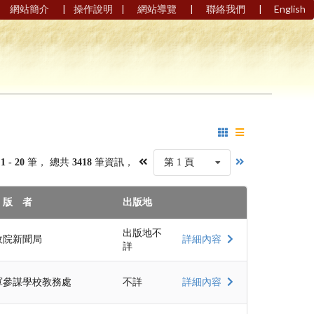
|
|
|
|
網站簡介
操作說明
網站導覽
聯絡我們
English
第
1 - 20
筆， 總共
3418
筆資訊，
第 1 頁
 版 者
出版地
出版地不
政院新聞局
詳細內容
詳
軍參謀學校教務處
不詳
詳細內容