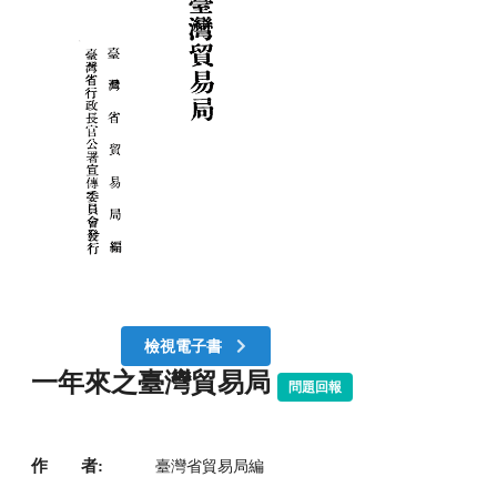
檢視電子書
一年來之臺灣貿易局
問題回報
作 者:
臺灣省貿易局編