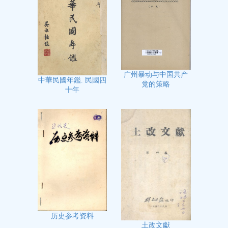
广州暴动与中国共产
中華民國年鑑. 民國四
党的策略
十年
历史参考资料
土改文獻