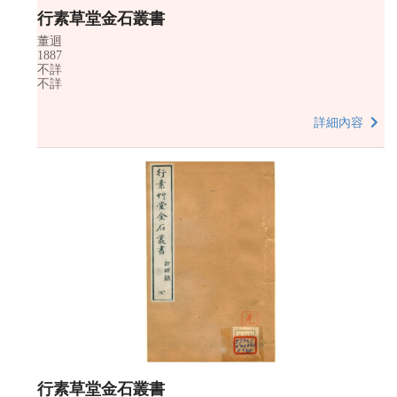
行素草堂金石叢書
董迴
1887
不詳
不詳
詳細內容
行素草堂金石叢書