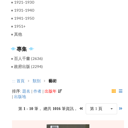
● 1921-1930
● 1931-1940
● 1941-1950
● 1951+
● 其他
專集
● 百人千書 (2636)
● 政府出版 (2294)
:::
首頁
類別
藝術
排序:
題名
|
作者
|
出版年
|
出版地
第
1 - 10
筆， 總共
1016
筆資訊，
第 1 頁