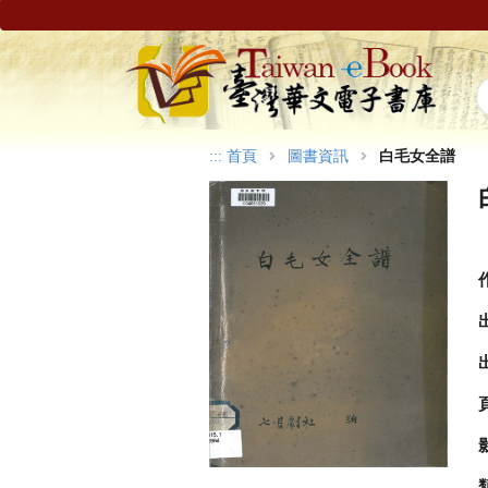
:::
首頁
圖書資訊
白毛女全譜