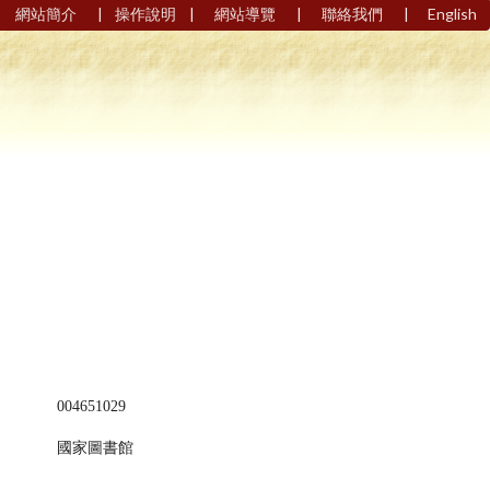
|
|
|
|
網站簡介
操作說明
網站導覽
聯絡我們
English
004651029
國家圖書館