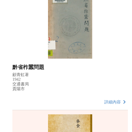
黔省柞蠶問題
顧青虹著
1942
交通書局
貴陽市
詳細內容