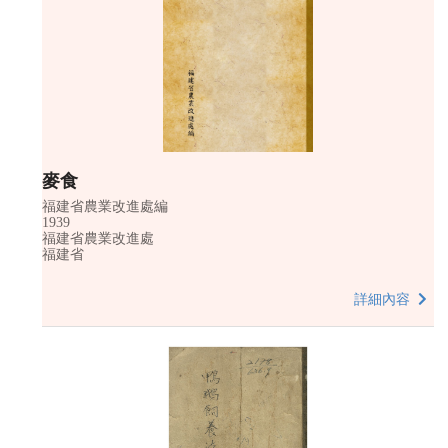
麥食
福建省農業改進處編
1939
福建省農業改進處
福建省
詳細內容