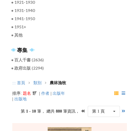
● 1921-1930
● 1931-1940
● 1941-1950
● 1951+
● 其他
專集
● 百人千書 (2636)
● 政府出版 (2294)
:::
首頁
類別
農林漁牧
排序:
題名
|
作者
|
出版年
|
出版地
第
1 - 10
筆， 總共
880
筆資訊，
第 1 頁