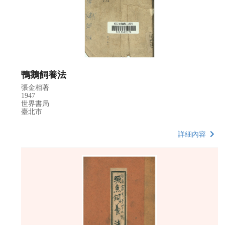
鴨鵝飼養法
張金相著
1947
世界書局
臺北市
詳細內容