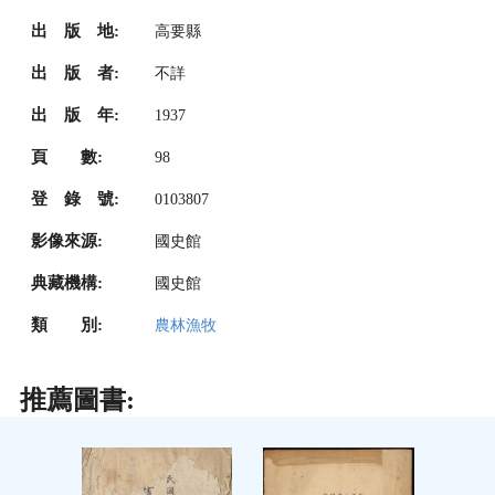
出 版 地:
高要縣
出 版 者:
不詳
出 版 年:
1937
頁 數:
98
登 錄 號:
0103807
影像來源:
國史館
典藏機構:
國史館
類 別:
農林漁牧
推薦圖書: