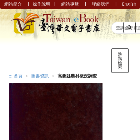
|
|
|
|
網站簡介
操作說明
網站導覽
聯絡我們
English
進
階
檢
索
:::
首頁
圖書資訊
高要縣農村概況調查