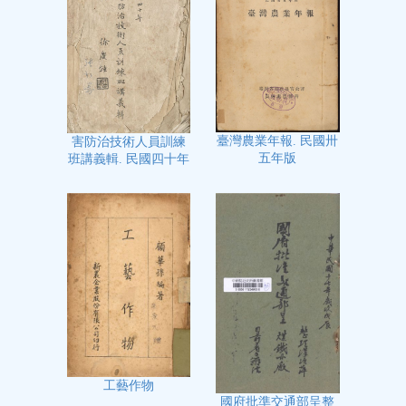
臺灣農業年報. 民國卅
害防治技術人員訓練
五年版
班講義輯. 民國四十年
工藝作物
國府批準交通部呈整