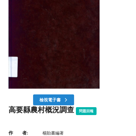
檢視電子書
高要縣農村概況調查
問題回報
作 者:
楊貽書編著